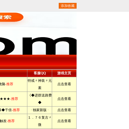
添加收藏
客服QQ
游戏主页
特戒〃神装〃元
烧脑
-推荐
点击查看
素
《◆进群送路费
器★★★
-推荐
点击查看
◆
暴◆千倍
-推荐
· 独家新版 ·
点击查看
１．７６复古〃
触发
-推荐
点击查看
微