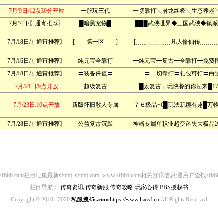
7月/9日/12点30分开放
一服玩三代
一切靠打╲屠龙终极╲生态养老
7月/7日/〖通宵推荐〗
█暗黑宠物█
███武侠世界◆三国武侠◆镇
7月/18日/〖通宵推荐〗
[ 第一区 ]
[﹍﹍﹍﹍﹍﹍凡人修仙传﹍﹍﹍
7月/16日/〖通宵推荐〗
纯元宝全靠打
━纯元宝━复古━全靠打━免费
7月/18日/〖通宵推荐〗
〓装备保值〓
〓一切靠打〓礼包可打〓白
7月/21日/9点开放
超级复古
█太复古，玩快餐的你别来█170-
7月/23日/10点开放
新版怀旧散人专属
７６极品+6█玩法新颖有趣█万
7月/28日/〖通宵推荐〗
公益复古沉默
神器专属单职业超变迷失大极品冰雪
w.sf666.com栏目汇集最新sf666_sf666.com_www.sf666.com相关资讯信息;是用户查找sf666
栏目导航：
传奇资讯
传奇新服
传奇攻略
玩家心得
BBS授权书
Copyright © 2019 - 2020
私服搜45s.com
https://www.haosf.co
All Rights Reserved