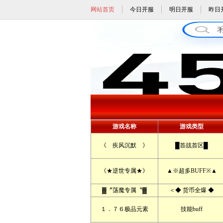
网站首页
今日开服
明日开服
昨日
游戏名称
游戏类型
《 疾风沉默 》
█首战首区█
《★逆世专属★》
▲※超多BUFF※▲
▓〞荡魔专属〝▓
＜◆ 货币全爆 ◆
１．７６极品元素
技能buff