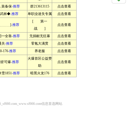
╲装备保
-推荐
群213613115
点击查看
派武林◆
-推荐
单职业迷失专属
点击查看
[ 第一
﹍﹍﹍]
-推荐
点击查看
战 ]
图━全靠
-推荐
无捐献无狂暴
点击查看
通关
-推荐
零氪大满贯
点击查看
176
-推荐
养老服
点击查看
火爆首区公益赞
物皆可爆
-推荐
点击查看
助
1851
-推荐
暗黑火龙176
点击查看
_sf666.com_www.sf666.com信息首选网站.