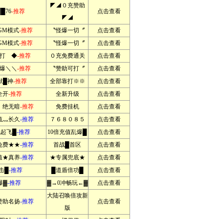
◤◢０充赞助
█76
-推荐
点击查看
◤◢
GM模式
-推荐
〝怪爆一切〞
点击查看
GM模式
-推荐
〝怪爆一切〞
点击查看
靠打 ◆
-推荐
０充免费通关
点击查看
爆＼＼
-推荐
〝赞助可打〞
点击查看
默█神
-推荐
全部靠打※※
点击查看
全开
-推荐
全新升级
点击查看
、绝无暗
-推荐
免费挂机
点击查看
值灬长久
-推荐
７６８０８５
点击查看
地起飞█
-推荐
10倍充值乱爆█
点击查看
免费★★
-推荐
首战█首区
点击查看
值★真养
-推荐
★专属兜底★
点击查看
击█
-推荐
█道盾倍功█
点击查看
爆▓
-推荐
▓→0冲畅玩←▓
点击查看
大陆召唤倍攻新
赞助名扬
-推荐
点击查看
版