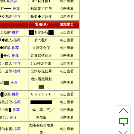
限时●
-推荐
●一切保值●
点击查看
靠打━━
-推荐
独家复古迷失
点击查看
◆０充霸
-推荐
吸血◆大超变
点击查看
客服QQ
游戏主页
█长期耐
-推荐
██非常好玩██
点击查看
梦◆散人
-推荐
白*通关
点击查看
*◆狂暴
-推荐
雷霆②合①
点击查看
梦█长久
-推荐
装备保值耐玩
点击查看
级╱散人
-推荐
1.95神龙合击
点击查看
图━全靠
-推荐
无捐献无狂暴
点击查看
迷失暗黑沉默
品▓▓
-推荐
点击查看
▓▓
切█沙奖
-推荐
８５９５７６
点击查看
挂机拾取
-推荐
▇▇▇▇▇▇▇▇
点击查看
职业衡█
-推荐
╱爆╱率╱高╱
点击查看
176
-推荐
养老服
点击查看
大陆召唤倍攻新
赞助名扬
-推荐
点击查看
版