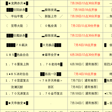
█★龙腾赤月★█
...
7月/26日/13点30分开放
--
███狂陌妖杀█
▃极致攻速▃
7月/16日/16点开放
╲ 半仙半魔 ╱
╲ 新版上市 ╱
7月/20日/11点30分开放
﹏
〔 至尊火龍 〕
〔 ０氪全满 〕
7月/2日/11点30分开放
〔 
███狂魔妖杀█
▃极致攻速▃
7月/22日/11点30分开放
████７６裁决
█０充极品███
7月/6日/18点开放
█ 
１８５█热血合击
★爆率全开★
6月/26日/15点30分开放
１．７６重装上阵
１．７６老传奇█
6月/30日/〖通宵推荐〗
双烈
１●８５冰封合击
██首战一区██
7月/4日/10点开放
１．７６雷霆复古
＜７８开天终极＞
7月/7日/〖通宵推荐〗
█免
沧澜沉默
首区
7月/8日/〖通宵推荐〗
１．７０兄弟复古
１．７６金币复古
7月/10日/〖通宵推荐〗
●1.
█★天帝微变★█
.
7月/24日/〖通宵推荐〗
▓→