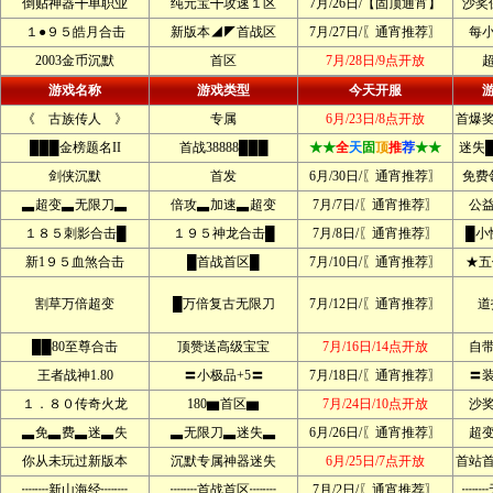
倒贴神器╋单职业
纯元宝╋攻速１区
7月/26日/【固顶通宵】
沙奖
１●９５皓月合击
新版本◢◤首战区
7月/27日/〖通宵推荐〗
每
2003金币沉默
首区
7月/28日/9点开放
游戏名称
游戏类型
今天开服
《 古族传人 》
专属
6月/23日/8点开放
首爆
███金榜题名II
首战38888███
★★
全
天
固
顶
推
荐
★★
迷失
剑侠沉默
首发
6月/30日/〖通宵推荐〗
免费
▃超变▃无限刀▃
倍攻▃加速▃超变
7月/7日/〖通宵推荐〗
公
１８５刺影合击█
１９５神龙合击█
7月/8日/〖通宵推荐〗
█小
新1９５血煞合击
█首战首区█
7月/10日/〖通宵推荐〗
★五
割草万倍超变
█万倍复古无限刀
7月/12日/〖通宵推荐〗
道
██80至尊合击
顶赞送高级宝宝
7月/16日/14点开放
自
王者战神1.80
〓小极品+5〓
7月/18日/〖通宵推荐〗
〓
１．８０传奇火龙
180▆首区▆
7月/24日/10点开放
沙
▃免▃费▃迷▃失
▃无限刀▃迷失▃
6月/26日/〖通宵推荐〗
超
你从未玩过新版本
沉默专属神器迷失
6月/25日/7点开放
首站
┉┉新山海经┉┉
┉┉首战首区┉┉
7月/2日/〖通宵推荐〗
┉┉