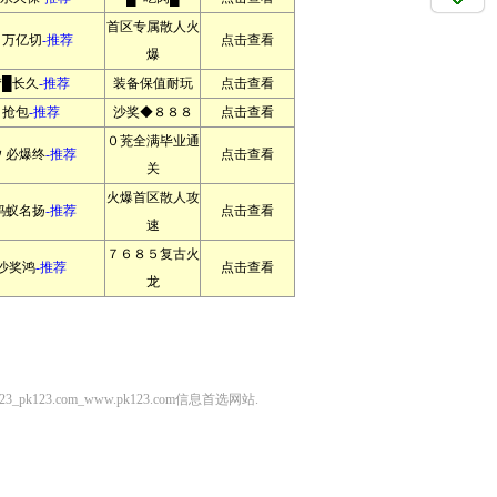
首区专属散人火
→万亿切
-推荐
点击查看
爆
梦█长久
-推荐
装备保值耐玩
点击查看
白抢包
-推荐
沙奖◆８８８
点击查看
０茺全满毕业通
〃必爆终
-推荐
点击查看
关
火爆首区散人攻
蚂蚁名扬
-推荐
点击查看
速
７６８５复古火
沙奖鸿
-推荐
点击查看
龙
3_pk123.com_www.pk123.com信息首选网站.