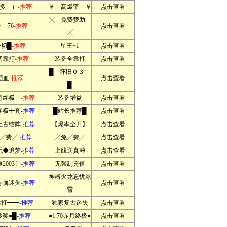
多 ）
-推荐
￥ 高爆率 ￥
点击查看
╳ 免费赞助
 76
-推荐
点击查看
╳
切█
-推荐
星王+1
点击查看
切靠打
-推荐
装备全靠打
点击查看
█ 怀旧０３
茴血
-推荐
点击查看
█
赤月终极
-推荐
装备增益
点击查看
终极╋套
-推荐
█站长推荐█
点击查看
上古结阵
-推荐
【爆率全开】
点击查看
╱费╱
-推荐
╱免╱费╱
点击查看
玩◆追梦
-推荐
上线送真冲
点击查看
003〕
-推荐
无强制充值
点击查看
神器火龙忘忧冰
专属迷失
-推荐
点击查看
雪
靠打━━
-推荐
独家复古迷失
点击查看
奖●█
-推荐
●1.70赤月终极●
点击查看