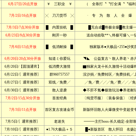
6月/27日/20点开放
￥ 三职业 ￥
（ 全靠打〝〝打全满〝〝福利
7月/2日/16点开放
╳ 刀刀货币 ╳
· 专 为 散 人 全 爆 ·
7月/3日/7点30分开放
█ 内置挂机 █
█无合成█终极全爆█教主爆一
6月/23日/9点30分开放
刚开一秒
送自动拾取**＼终极可爆＼一
7月/6日/13点开放
█ 低消耐操 █
独家版本●大极品+255●沙奖
6月/20日/20点30分开放
知道ミ你爱玩
◥◣ 公益复古丶散人养老丶
6月/20日/【固顶通宵】
低消费大激情
▇独家火龙╋长久激情╋活动爆
6月/22日/〖通宵推荐〗
群960757557
没沙捐╱免费转区╱免费挂机╱
6月/27日/〖通宵推荐〗
双线╱免费╱
╱免╱费╱╱╱免╱费╱╱╱免
6月/30日/〖通宵推荐〗
散人逆袭
◆不肝不氪◆极致玩法◆养老耐
7月/2日/15点30分开放
首发经典
〔纯货币服〕〔装备保值〕〔经典2
7月/3日/11点开放
首区复古攻速金币
新版怀旧散人火爆微变中变超变
7月/5日/〖通宵推荐〗
老迷失
━━━主打boss-长久稳定-全部
7月/10日/〖通宵推荐〗
●1.76大极品＋５
█●新版首区 散人怀旧 名扬沙