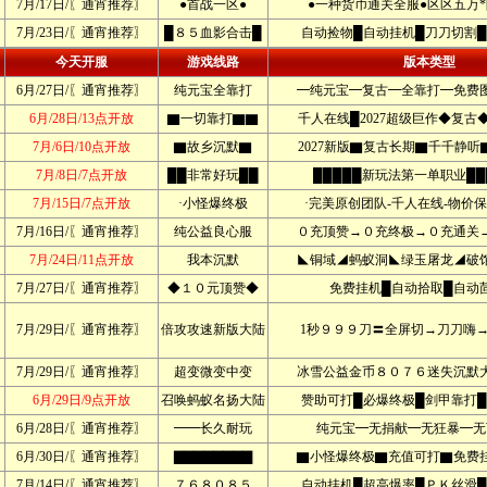
7月/17日/〖通宵推荐〗
●首战一区●
●一种货币通关全服●区区五万*
7月/23日/〖通宵推荐〗
█８５血影合击█
自动捡物█自动挂机█刀刀切割
今天开服
游戏线路
版本类型
6月/27日/〖通宵推荐〗
纯元宝全靠打
━纯元宝━复古━全靠打━免费
6月/28日/13点开放
▇一切靠打▇▇
千人在线█2027超级巨作◆复古
7月/6日/10点开放
▇故乡沉默▇
2027新版▇复古长期▇千千静听▇
7月/8日/7点开放
██非常好玩██
█████新玩法第一单职业██
7月/15日/7点开放
·小怪爆终极
·完美原创团队-千人在线-物价保
7月/16日/〖通宵推荐〗
纯公益良心服
０充顶赞→０充终极→０充通关
7月/24日/11点开放
我本沉默
◣铜域◢蚂蚁洞◣绿玉屠龙◢破
7月/27日/〖通宵推荐〗
◆１０元顶赞◆
免费挂机█自动拾取█自动茴
7月/29日/〖通宵推荐〗
倍攻攻速新版大陆
1秒９９９刀〓全屏切→刀刀嗨
7月/29日/〖通宵推荐〗
超变微变中变
冰雪公益金币８０７６迷失沉默
6月/29日/9点开放
召唤蚂蚁名扬大陆
赞助可打█必爆终极█剑甲靠打
6月/28日/〖通宵推荐〗
━━长久耐玩
纯元宝━无捐献━无狂暴━无
6月/30日/〖通宵推荐〗
▇▇▇▇▇▇▇▇
▇小怪爆终极▇充值可打▇免费
7月/14日/〖通宵推荐〗
７６８０８５
自动挂机█超高爆率█ＰＫ丝滑