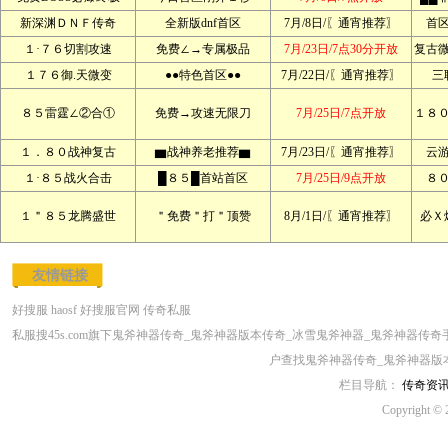
新深渊ＤＮＦ传奇
全新版dnf首区
7月/8日/〖通宵推荐〗
首
１·７６切割攻速
免费∠→专属极品
7月/23日/7点30分开放
复古
１７６御.天微变
●●特色首区●●
7月/22日/〖通宵推荐〗
三
８５雷霆∠②合①
免费→攻速无限刀
7月/25日/7点开放
１８
１．８０战神复古
▆战神养老推荐▆
7月/23日/〖通宵推荐〗
云
１·８５战火合击
█８５█首站首区
7月/25日/9点开放
８
１＂８５龙腾盛世
＂免费＂打＂顶赞
8月/1日/〖通宵推荐〗
必Ｘ
友情链接
好搜服
haosf
好搜服官网
传奇私服
私服搜45s.com旗下鬼斧神器传奇_鬼斧神器版本传奇_冰雪鬼斧神器_鬼斧神器
户查找鬼斧神器传奇_鬼斧神器版
栏目导航：
传奇资
Copyright © 