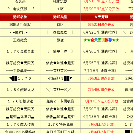
苍灵决
独家沉默
7月/21日/10点30分开放
〝 老友沉默 〞
１区
7月/29日/12点30分开放
三
游戏名称
游戏类型
今天开服
2003金币沉默
首区
6月/22日/9点开放
＜●修罗门●＞
┃ 多倍魔次 ┃
6月/22日/〖通宵推荐〗
╲ 
王者微变
微变
★★
全
天
固
顶
推
荐
★★
１．７０金币合击
〔 简单干净 〕
6月/26日/〖通宵推荐〗
〔 
靓仔超变◆无限刀
倍攻◆加速◆超变
6月/26日/〖通宵推荐〗
超变
┉┉召唤战宠┉┉
┉┉首战首区┉┉
7月/2日/〖通宵推荐〗
┉┉
◥██１．７６
小极品+３██◤
7月/3日/10点开放
全网
１．８０烈焰火龙
╲╲首战一区╱╱
7月/4日/10点开放
低消
１·７６切割攻速
免费∠→专属极品
7月/17日/7点30分开放
复古
靓仔超变◆无限刀
倍攻◆加速◆超变
7月/20日/〖通宵推荐〗
超变
▃超变▃无限刀▃
倍攻▃加速▃超变
6月/28日/〖通宵推荐〗
公
１．７６散人传奇
１.７６特色免费
7月/3日/7点开放
１·
免费BOSS必爆终极
今日首区刚开１秒
7月/6日/7点开放
██