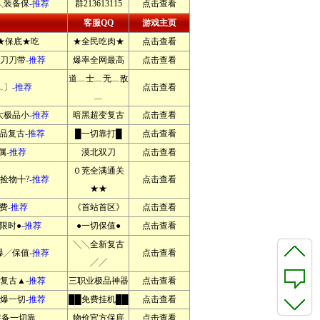
╲装备保
-推荐
群213613115
点击查看
客服QQ
游戏主页
★保底★吃
★全民吃肉★
点击查看
█刀刀带
-推荐
爆率全网最高
点击查看
道﹏士﹏无﹏敌
﹏〕
-推荐
点击查看
﹏
大极品小
-推荐
暗黑超变复古
点击查看
极品复古
-推荐
█一切靠打█
点击查看
属
-推荐
漠北双刀
点击查看
０茺全满通关
捡物╋?
-推荐
点击查看
★★
费
-推荐
《首站首区》
点击查看
限时●
-推荐
●一切保值●
点击查看
╲╲全新复古
爆╱保值
-推荐
点击查看
╱╱
黑复古▲
-推荐
三职业极品神器
点击查看
Ｓ爆一切
-推荐
██免费挂机██
点击查看
装备一切靠
物价官方保底
点击查看