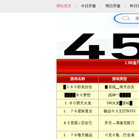
网站首页
今日开服
明日开服
昨日
1.80
游戏名称
游戏类型
█１８５卧龙合击
▊首战▁倚天合击
████８０梦想
战神+5████
１·８０禦天火龙
180火龙█首站█
１．７６星际复古
极品╋３主打BOSS
８５雷霆∠②合①
开天→满速无限刀
１．７６敬天极品
０充０氪．打全满