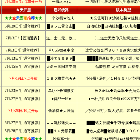
7月/28日/12点30分开放
一服玩三代
一切靠打╲屠龙终极╲生态养老
今天开服
游戏线路
版本类型
★★
全
天
固
顶
推
荐
★★
一个沙捐★吃肉
★充值可打★沙奖红苞★挂机
6月/29日/〖通宵推荐〗
█８５云霄合击█
自动捡物█自动挂机█刀刀切割
7月/3日/【固顶通宵】
道﹏士﹏无﹏敌﹏
〔﹏道士无敌你只能玩道士
7月/3日/〖通宵推荐〗
单职业微变中变
冰雪公益金币８０７６迷失沉默
7月/13日/〖通宵推荐〗
█沙奖９９９９█
████最新版本╱终极全爆╱
7月/15日/〖通宵推荐〗
天命三国问道专属
骷髅熊猫-龙皇雪影-西楼专
7月/19日/7点开放
１８０格背包★★
小怪爆+⑨套╱１秒８５刀╱范围
7月/23日/〖通宵推荐〗
单职业长期微变
长久耐玩◆高爆率◆会员免
7月/27日/〖通宵推荐〗
●首战一区●
●一种货币通关全服●区区五万*
7月/28日/10点开放
低消费★大激情
╱赞助可打╱散人好混╱装备全
6月/27日/〖通宵推荐〗
→→沉默迷失←←
███铭文技能◆千万专属◆暗
6月/28日/〖通宵推荐〗
██１０元顶赞█
█散人必玩█老板超多█ＢＯＳ
★★
全
天
固
顶
推
荐
★★
沙奖高*大
低消可白●无暗坑●材料货币