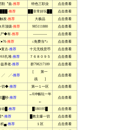
切割〝血
-推荐
特色三职业
点击查看
███
-推荐
██非常好玩██
点击查看
触发
-推荐
大极品
点击查看
赤月顶级
-推荐
985111880
点击查看
鞭尸◆有
-推荐
------------
点击查看
●76
-推荐
≤免费当*≥
点击查看
●复古
-推荐
十元无线货币
点击查看
SS扎堆
-推荐
７６８０９５
点击查看
公益养老
-推荐
群798217189
点击查看
[ 第一
╱ ╱
-推荐
点击查看
战 ]
一切◆
-推荐
第━１━区
点击查看
→0冲畅玩一年
机▓秒
-推荐
点击查看
←
自动█
-推荐
█180195█
点击查看
*
-推荐
█教主爆一切
点击查看
机▄
-推荐
１区
点击查看