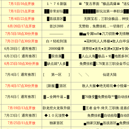
7月/1日/16点开放
１丶７６新版
〓〝复古界面〝极品高爆〓〝送
7月/1日/21点开放
██非常好玩██
█████新玩法第一单职业██
7月/4日/22点开放
█首战首区█
无限宝石，三职业极品，神技
6月/20日/17点开放
首沙2888
无赞助，免费挂机，一切靠打，
7月/5日/18点30分开放
------------
▇▅专属buff◆刀刀切割◆无情
7月/21日/7点30分开放
白〃轻松到顶
●花时间人人终极●散人白毕业
6月/20日/〖通宵推荐〗
20000爆率
满赞助●迷失●龙渊●沉默●专属
6月/23日/〖通宵推荐〗
█双倍属█
█人山人海█极品＋⒑█地图多BO
6月/25日/10点30分开放
█缺点就*人多█
免费挂机█1.76复古三职业金币
7月/4日/〖通宵推荐〗
[ 第一区 ]
╲ ╲ 仙逆大陆 
7月/4日/17点30分开放
[新服]█[首区
散人大服◆绝无暗坑◆小怪爆
7月/6日/〖通宵推荐〗
▓→全网牛逼←▓
▓76微变▓免费拾取**▓自动挂
7月/19日/13点开放
卧龙挖火龙珠升级
█王者.金牛.倚天.三职衡.道盾
7月/23日/〖通宵推荐〗
◆１０元顶赞◆
免费挂机█自动拾取█自动茴
7月/25日/11点开放
独家首区
▄独家沉默▄首战首区▄免费挂