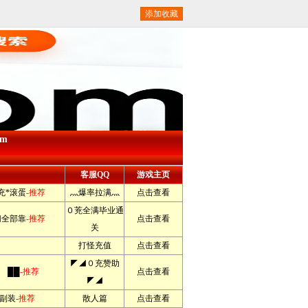
添加收藏
om
客服QQ
游戏主页
充*滚蛋
-推荐
灬爆率拉满灬
点击查看
０茺全满毕业通
切全部靠
-推荐
点击查看
关
打怪充值
点击查看
◤◢０充赞助
 ██
-推荐
点击查看
◤◢
器副装
-推荐
散人篇
点击查看