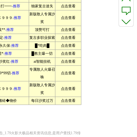
靠打━━
-推荐
独家复古迷失
点击查看
新版散人专属沙
Ｘ９９９
-推荐
点击查看
奖
**
-推荐
顶赞可打
点击查看
定
-推荐
复古多职业探索
点击查看
永久保
-推荐
█*吃肉█
点击查看
*
-推荐
█教主爆一切
点击查看
沙奖红
-推荐
ai智能挂机
点击查看
专属散人火爆召
*99切
-推荐
点击查看
唤
新版散人专属沙
Ｘ９９９
-推荐
点击查看
奖
搬砖◆物价
每日沙奖过万
点击查看
定合击_1.79火影大极品相关资讯信息;是用户查找1.79传