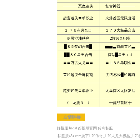
━━━━恶魔迷失
复古神器━━━━
超变迷失〓单职业
火爆首区无限复活
１·７６赤月合击
１７６大极品合击
暗黑混沌秩序
2阵营九职业
█８５梦幻合击█
▆▅▃首战首区▃
██８０星王合击
首站█星王＋１
〓〓万古火龙〓〓
〓１８５单职业〓
首区超变全屏切割
刀刀秒怪█如屠狗
超变迷失〓单职业
火爆首区无限复活
《 龙族３ 》
╋首战首区╋
友情链接
好搜服
haosf
好搜服官网
传奇私服
私服搜45s.com旗下1.79传奇_1.79火龙大极品_