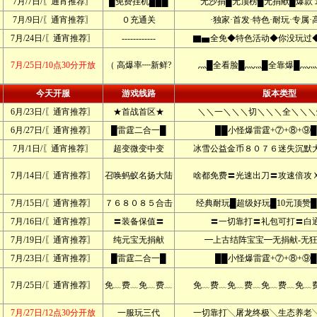
7月/7日/〖通宵推荐〗
█免费挂机███
无沙捐█无顶榜█无捐献█爆款
7月/9日/〖通宵推荐〗
０充通关
·独家·首发·特色·耐玩·专属·
7月/24日/〖通宵推荐〗
------------
▇▅全免◆特色活动◆你没玩过◆
7月/25日/10点30分开放
（ 高爆率┉新鲜?
灬█全看脸█灬灬█全靠爆█灬灬
今天开服
游戏线路
版本类型
6月/23日/〖通宵推荐〗
★首战首区★
＼＼一＼＼＼切＼＼＼全＼＼＼
6月/27日/〖通宵推荐〗
█雷霆二合一█
██小怪爆雷霆+⑦+⑧+⑨█
7月/1日/〖通宵推荐〗
超变微变中变
冰雪公益金币８０７６迷失沉默
7月/14日/〖通宵推荐〗
召唤蚂蚁名扬大陆
啥都免费〓光速出刀〓攻速倍攻
7月/15日/〖通宵推荐〗
７６８０８５合击
经典耐玩█超级好玩█10元顶赞
7月/16日/〖通宵推荐〗
〓装备保值〓
〓一切靠打〓礼包可打〓白
7月/19日/〖通宵推荐〗
纯元宝无捐献
━上古结阵宝宝━无捐献-无
7月/23日/〖通宵推荐〗
█雷霆二合一█
██小怪爆雷霆+⑦+⑧+⑨█
7月/25日/〖通宵推荐〗
免﹏费﹏免﹏费﹏
免﹏费﹏免﹏费﹏免﹏费﹏免﹏
7月/27日/12点30分开放
一服玩三代
一切靠打╲屠龙终极╲生态养老